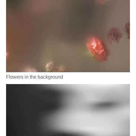
Flowers in the background