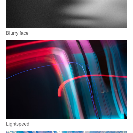
Blurry face
Lightspeed