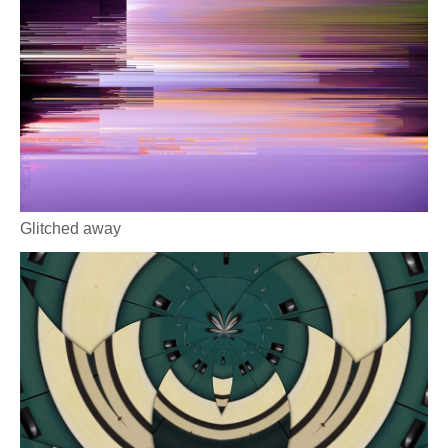
Glitched away