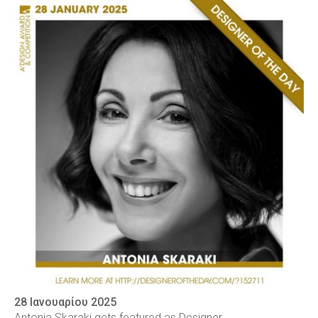
28 Ιανουαρίου 2025
Antonia Skaraki gets featured as Designer