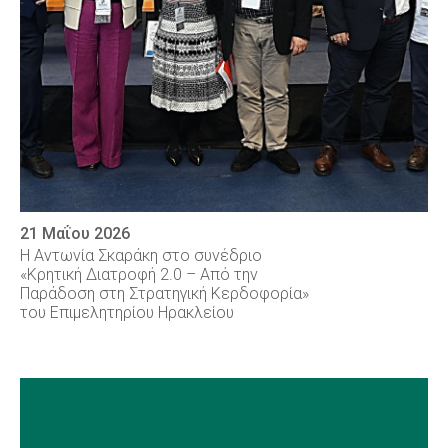
21 Μαΐου 2026
Η Αντωνία Σκαράκη στο συνέδριο
«Κρητική Διατροφή 2.0 – Από την
Παράδοση στη Στρατηγική Κερδοφορία»
του Επιμελητηρίου Ηρακλείου