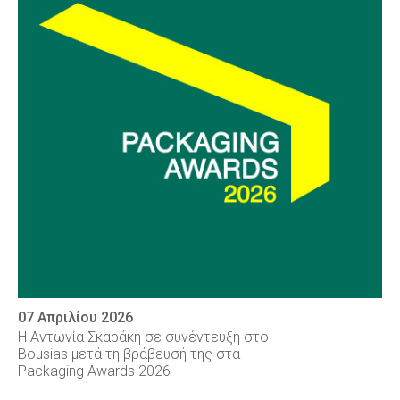
07 Απριλίου 2026
Η Αντωνία Σκαράκη σε συνέντευξη στο
Bousias μετά τη βράβευσή της στα
Packaging Awards 2026