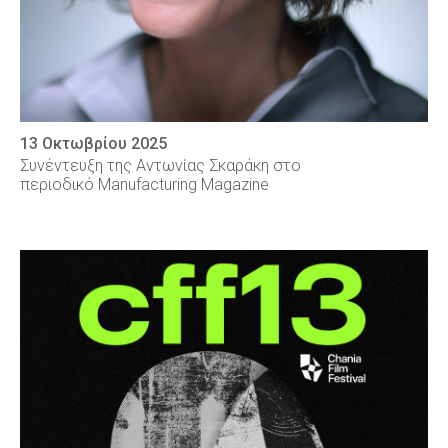
13 Οκτωβρίου 2025
Συνέντευξη της Αντωνίας Σκαράκη στο
περιοδικό Manufacturing Magazine