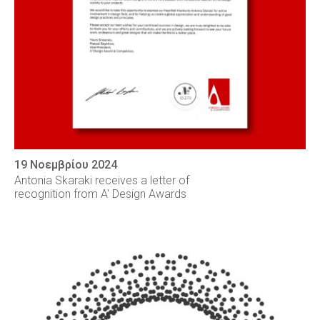
19 Νοεμβρίου 2024
Antonia Skaraki receives a letter of
recognition from A' Design Awards