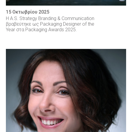
15 Οκτωβρίου 2025
Η A.S. Strategy Branding & Communication
βραβεύτηκε ως Packaging Designer of the
Year στα Packaging Awards 2025.