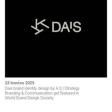
23 Ιουνίου 2025
Dais brand identity design by A.S | Strategy
Branding & Communication get featured in
World Brand Design Society