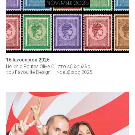
16 Ιανουαρίου 2026
Hellenic Routes Olive Oil στο εξώφυλλο
του Favourite Design — Νοέμβριος 2025