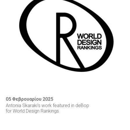
05 Φεβρουαρίου 2025
Antonia Skaraki's work featured in deBop
for World Design Rankings