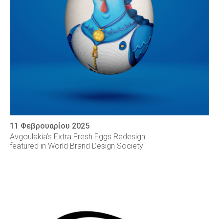
11 Φεβρουαρίου 2025
Avgoulakia’s Extra Fresh Eggs Redesign
featured in World Brand Design Society