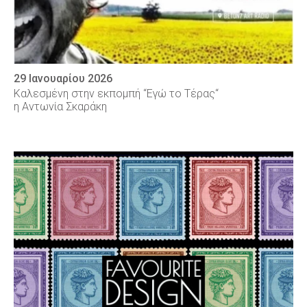
29 Ιανουαρίου 2026
Καλεσμένη στην εκπομπή “Εγώ το Τέρας“
η Αντωνία Σκαράκη