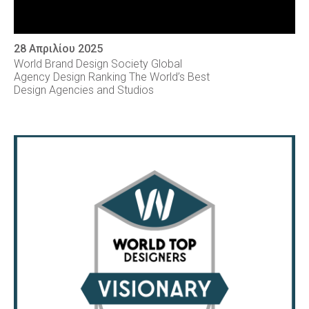
28 Απριλίου 2025
World Brand Design Society Global
Agency Design Ranking The World’s Best
Design Agencies and Studios