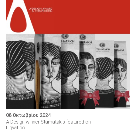
08 Οκτωβρίου 2024
A Design winner Stamatakis featured on
Liqwit.co