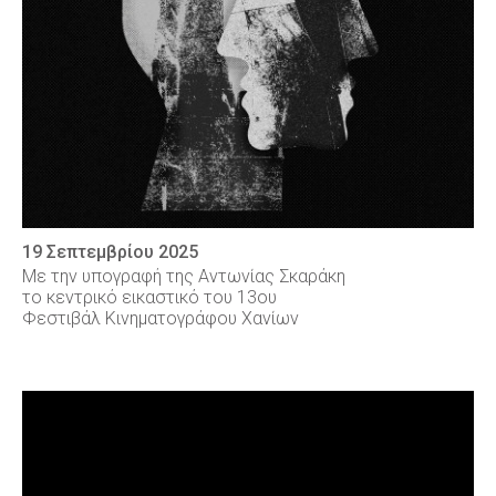
19 Σεπτεμβρίου 2025
Με την υπογραφή της Αντωνίας Σκαράκη
το κεντρικό εικαστικό του 13ου
Φεστιβάλ Κινηματογράφου Χανίων