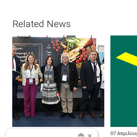
Related News
21 Μαΐου 2026
07 Απριλίο
×