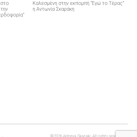
 στο
Καλεσμένη στην εκπομπή “Εγώ το Τέρας“
 την
η Αντωνία Σκαράκη
ερδοφορία"
©2026 Antonia Skaraki. All rights reserved.