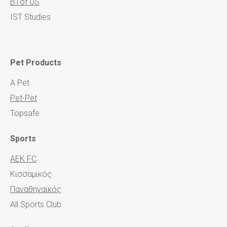
Β1of US
IST Studies
Pet Products
A Pet
Pet-Pet
Topsafe
Sports
AEK FC
Κισσαμικός
Παναθηναϊκός
All Sports Club