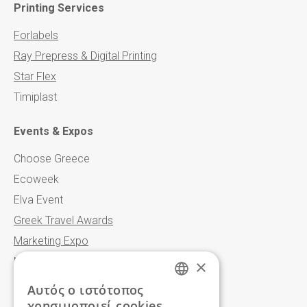
Printing Services
Forlabels
Ray Prepress & Digital Printing
Star Flex
Timiplast
Events & Expos
Choose Greece
Ecoweek
Elva Event
Greek Travel Awards
Marketing Expo
North Events
×
Αυτός ο ιστότοπος
ENGLISH
Organizations
χρησιμοποιεί cookies