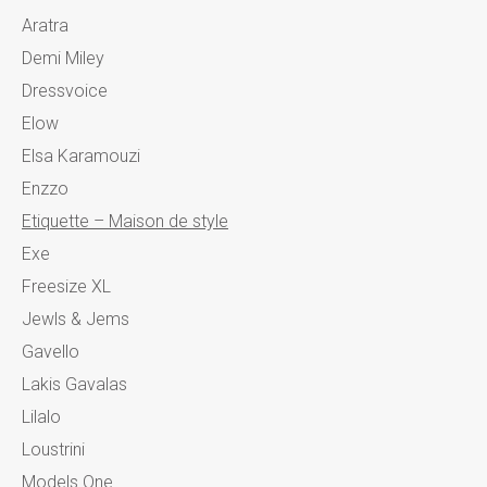
Aratra
Demi Miley
Dressvoice
Elow
Elsa Karamouzi
Enzzo
Etiquette – Maison de style
Exe
Freesize XL
Jewls & Jems
Gavello
Lakis Gavalas
Lilalo
Loustrini
Models One