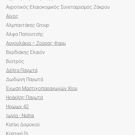
Αγροτικός Ελαιοκομικός Συνεταιρισμός Ζάκρου
Αίνος
Αλμπαντάκης Group
Άλφα Παπουτσής
Αυγουλάκια – Ζούρας Φαρμ
Βερδιάκης Ελαιόν
Βιοτρός
Δέλτα Παγωτά
Δωδώνη Παγωτά
Ένωση Μαστιχοπαραγωγών Χίου
Ηράκλης Παγωτά
Ηρώων 42
Ιωνία - Nutria
Κατίκι Δομοκού
Κρητική Γη