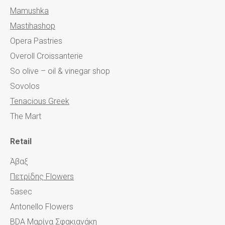
Mamushka
Mastihashop
Opera Pastries
Overoll Croissanterie
So olive – oil & vinegar shop
Sovolos
Tenacious Greek
The Mart
Retail
Άβαξ
Πετρίδης Flowers
5asec
Antonello Flowers
BDA Μαρίνα Σφακιανάκη