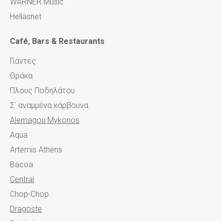
WARNER Music
Hellasnet
Café, Bars & Restaurants
Γιάντες
Θράκα
Πλους Ποδηλάτου
Σ΄ αναμμένα κάρβουνα
Alemagou Mykonos
Aqua
Artemis Athens
Bacoa
Central
Chop-Chop
Dragoste