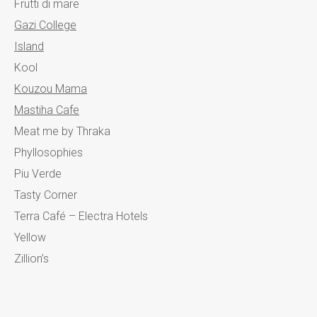
Frutti di mare
Gazi College
Island
Kool
Kouzou Mama
Mastiha Cafe
Meat me by Thraka
Phyllosophies
Piu Verde
Tasty Corner
Terra Café – Electra Hotels
Yellow
Zillion’s