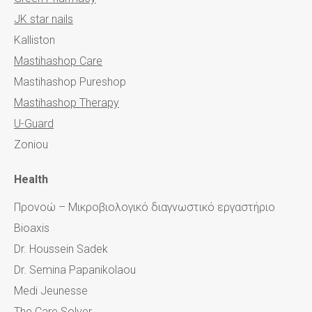
JK star nails
Kalliston
Mastihashop Care
Mastihashop Pureshop
Mastihashop Therapy
U-Guard
Zoniou
Health
Προνοώ – Μικροβιολογικό διαγνωστικό εργαστήριο
Bioaxis
Dr. Houssein Sadek
Dr. Semina Papanikolaou
Medi Jeunesse
The Care Solver