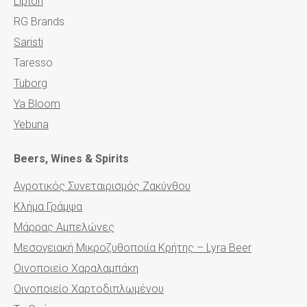
Lipton
RG Brands
Saristi
Taresso
Tuborg
Ya Bloom
Yebuna
Beers, Wines & Spirits
Αγροτικός Συνεταιρισμός Ζακύνθου
Κλήμα Γράμψα
Μάρρας Αμπελώνες
Μεσογειακή Μικροζυθοποιία Κρήτης – Lyra Beer
Οινοποιείο Χαραλαμπάκη
Οινοποιείο Χαρτοδιπλωμένου