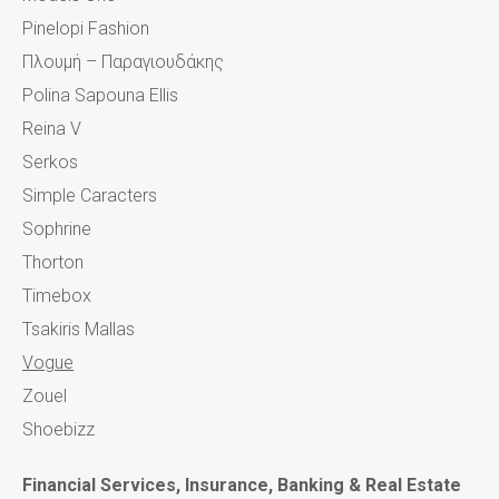
Pinelopi Fashion
Πλουμή – Παραγιουδάκης
Polina Sapouna Ellis
Reina V
Serkos
Simple Caracters
Sophrine
Thorton
Timebox
Tsakiris Mallas
Vogue
Zouel
Shoebizz
Financial Services, Insurance, Banking & Real Estate