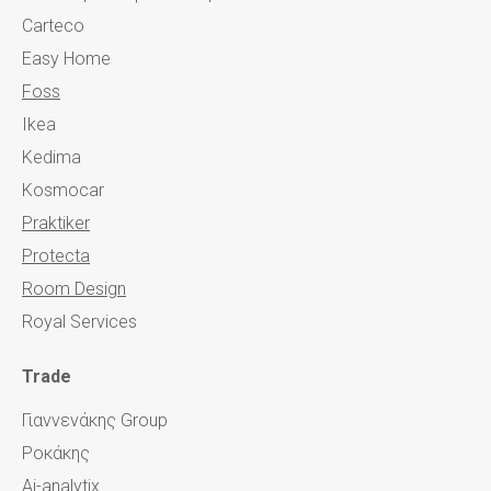
Carteco
Easy Home
Foss
Ikea
Kedima
Kosmocar
Praktiker
Protecta
Room Design
Royal Services
Trade
Γιαννενάκης Group
Ροκάκης
Ai-analytix