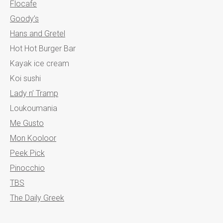
Flocafe
Goody’s
Hans and Gretel
Hot Hot Burger Bar
Kayak ice cream
Koi sushi
Lady n’ Tramp
Loukoumania
Me Gusto
Mon Kooloor
Peek Pick
Pinocchio
TBS
The Daily Greek