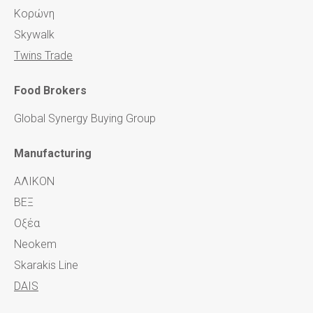
Κορώνη
Skywalk
Twins Trade
Food Brokers
Global Synergy Buying Group
Manufacturing
ΑΛΙΚΟΝ
ΒΕΞ
Οξέα
Νeokem
Skarakis Line
DAIS