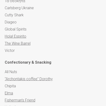
Τα Θεόκηπα
Carlsberg Ukraine
Cutty Shark
Diageo
Global Spirits
Hola! Espirito
The Wine Barrel
Victor
Confectionary & Snacking
All Nuts
"Archontakis coffee" Dorothy
Chipita
Elma
Fisherman’s Friend