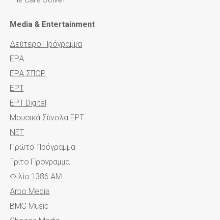
Media & Entertainment
Δεύτερο Πρόγραμμα
EΡA
EΡA ΣΠΟΡ
EΡT
EΡT Digital
Μουσικά Σύνολα ΕΡΤ
NET
Πρώτο Πρόγραμμα
Τρίτο Πρόγραμμα
Φιλία 1386 AM
Arbo Media
BMG Music