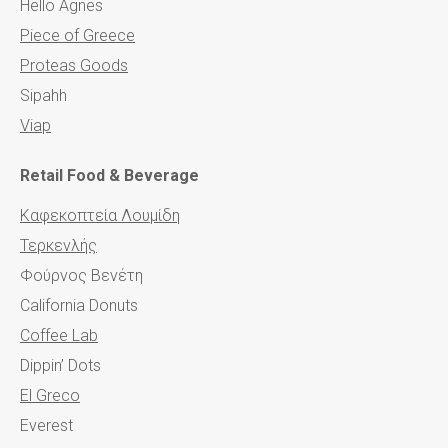
Hello Agnes
Piece of Greece
Proteas Goods
Sipahh
Viap
Retail Food & Beverage
Καφεκοπτεία Λουμίδη
Τερκενλής
Φούρνος Βενέτη
California Donuts
Coffee Lab
Dippin’ Dots
El Greco
Everest