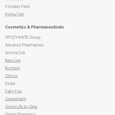
Foodies Field
Kyma Fish
Cosmetics & Pharmaceuticals
ΠΡΟΣΥΦΑΠΕ Group
Advance Pharmacies
Aroma Esti
Bee Live
Bochery
Chicco
Elotia
Fairy Fox
Genepharm
Good Life by Gina
Green Pharmacy