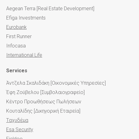
Aegean Terra [Real Estate Development]
Efiga Investments
Eurobank
First Runner
Infocasa
International Life
Services
Άντζελα Σκαλιδάκη [Οικονομικές Υπηρεσίες]
Έφη Ζούβελου [Συμβολαιογραφείο]
Κέντρο Προωθήσεως Πωλήσεων
Κουταλίδης [Δικηγορική Εταιρεία]
Tαχυδέμα
Esa Security
Fieldoo