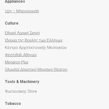
Appliances
Izzy – Μπενρουμπή
Culture
Εθνική Λυρική Σκηνή
Ίδρυμα της Βουλής των Ελλήνων
Κέντρο Αρχιτεκτονικής Μεσογείου
Φεστιβάλ Αθηνών
Megaron Plus
Ολυμπία Δημοτικό Μουσικό Θέατρο
Tools & Machinery
Φωτεινάκης Store
Tobacco