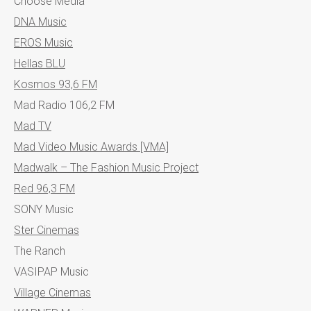
Choose Media
DNA Music
EROS Music
Hellas BLU
Kosmos 93,6 FM
Mad Radio 106,2 FM
Mad TV
Mad Video Music Awards [VMA]
Madwalk – The Fashion Music Project
Red 96,3 FM
SONY Music
Ster Cinemas
The Ranch
VASIPAP Music
Village Cinemas