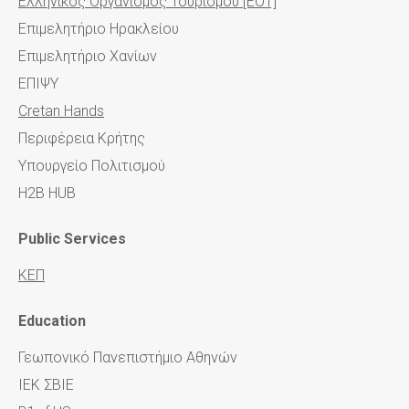
Ελληνικός Οργανισμός Τουρισμού [EOT]
Επιμελητήριο Ηρακλείου
Επιμελητήριο Χανίων
ΕΠΙΨΥ
Cretan Hands
Περιφέρεια Κρήτης
Υπουργείο Πολιτισμού
H2B HUB
Public Services
ΚΕΠ
Education
Γεωπονικό Πανεπιστήμιο Αθηνών
ΙΕΚ ΣΒΙΕ