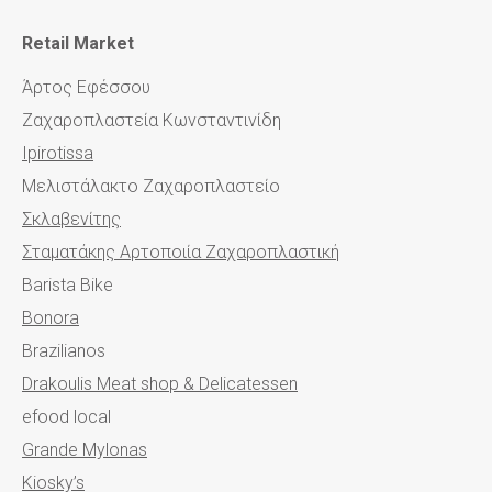
Retail Market
Άρτος Εφέσσου
Ζαχαροπλαστεία Κωνσταντινίδη
Ipirotissa
Μελιστάλακτο Ζαχαροπλαστείο
Σκλαβενίτης
Σταματάκης Αρτοποιία Ζαχαροπλαστική
Barista Bike
Bonora
Brazilianos
Drakoulis Meat shop & Delicatessen
efood local
Grande Mylonas
Kiosky’s