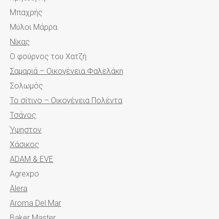
Μπαχρής
Μύλοι Μάρρα
Νίκας
Ο φούρνος του Χατζή
Σαμαριά – Οικογένεια Φαλελάκη
Σολωμός
Το σίτινο – Οικογένεια Πολέντα
Τσάνος
Ύψηστον
Χάσικος
ADAM & EVE
Agrexpo
Alera
Aroma Del Mar
Baker Master