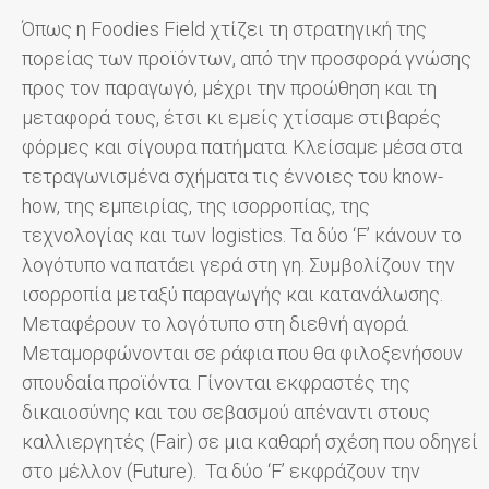
Όπως η Foodies Field χτίζει τη στρατηγική της
πορείας των προϊόντων, από την προσφορά γνώσης
προς τον παραγωγό, μέχρι την προώθηση και τη
μεταφορά τους, έτσι κι εμείς χτίσαμε στιβαρές
φόρμες και σίγουρα πατήματα. Κλείσαμε μέσα στα
τετραγωνισμένα σχήματα τις έννοιες του know-
how, της εμπειρίας, της ισορροπίας, της
τεχνολογίας και των logistics. Τα δύο ‘F’ κάνουν το
λογότυπο να πατάει γερά στη γη. Συμβολίζουν την
ισορροπία μεταξύ παραγωγής και κατανάλωσης.
Μεταφέρουν το λογότυπο στη διεθνή αγορά.
Μεταμορφώνονται σε ράφια που θα φιλοξενήσουν
σπουδαία προϊόντα. Γίνονται εκφραστές της
δικαιοσύνης και του σεβασμού απέναντι στους
καλλιεργητές (Fair) σε μια καθαρή σχέση που οδηγεί
στο μέλλον (Future). Τα δύο ‘F’ εκφράζουν την