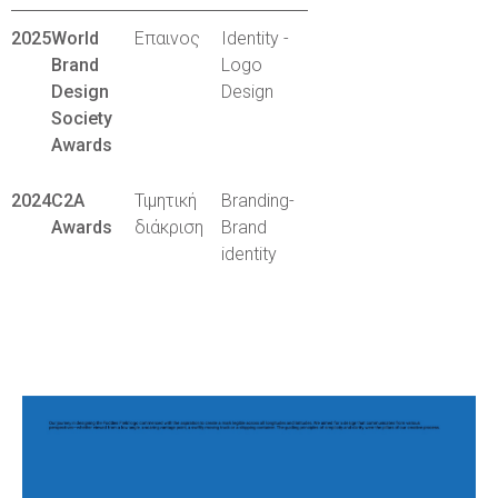
2025
World
Επαινος
Identity -
Brand
Logo
Design
Design
Society
Awards
2024
C2A
Τιμητική
Branding-
Awards
διάκριση
Brand
identity