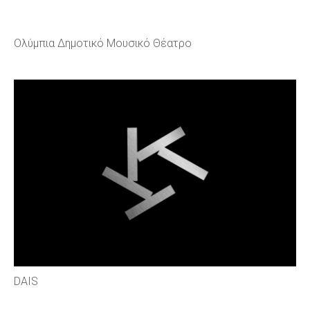
Ολύμπια Δημοτικό Μουσικό Θέατρο
DAIS