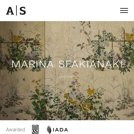
Awarded