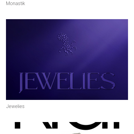
Monastik
Jewelies