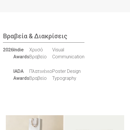
Βραβεία & Διακρίσεις
2026
Indie
Χρυσό
Visual
Awards
Βραβείο
Communication
IADA
Πλατινένιο
Poster Design
Awards
Βραβείο
Typography