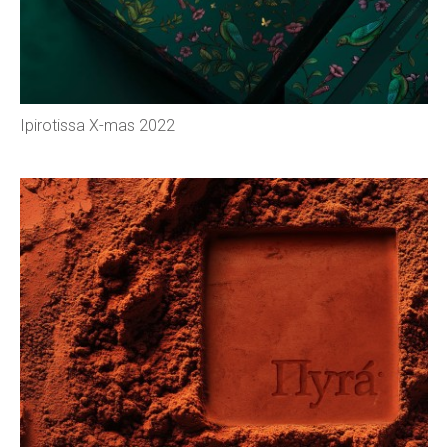
Ipirotissa X-mas 2022