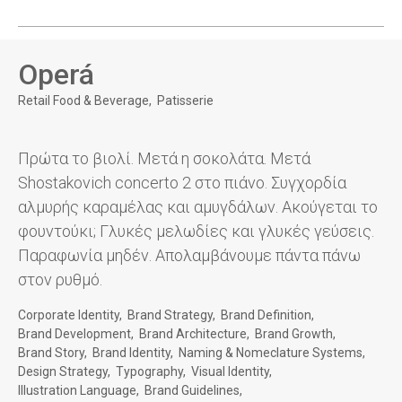
Operá
Retail Food & Beverage
Patisserie
Πρώτα το βιολί. Μετά η σοκολάτα. Μετά
Shostakovich concerto 2 στο πιάνο. Συγχορδία
αλμυρής καραμέλας και αμυγδάλων. Ακούγεται το
φουντούκι; Γλυκές μελωδίες και γλυκές γεύσεις.
Παραφωνία μηδέν. Απολαμβάνουμε πάντα πάνω
στον ρυθμό.
Corporate Identity
Brand Strategy
Brand Definition
Brand Development
Brand Architecture
Brand Growth
Brand Story
Brand Identity
Naming & Nomeclature Systems
Design Strategy
Typography
Visual Identity
Illustration Language
Brand Guidelines