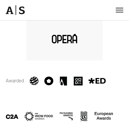
Awarded