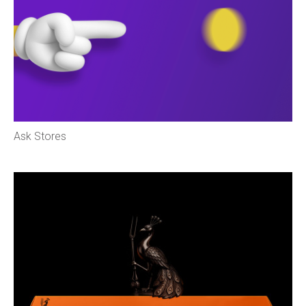
Ask Stores