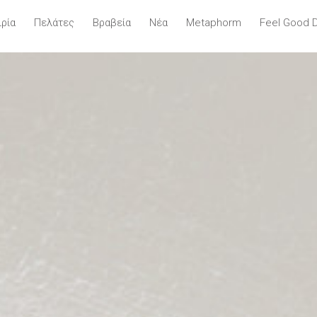
ιρία
Πελάτες
Βραβεία
Νέα
Metaphorm
Feel Good 