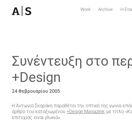
Work
Archive
Η Ετα
Συνέντευξη στο πε
+Design
24 Φεβρουαρίου 2005
Η Αντωνία Σκαράκη παραθέτει την οπτική της γωνία επά
άρθρο του καταξιωμένου
+Design Magazine
, με τίτλο «K
επιτυχίας είναι γλυκιά».