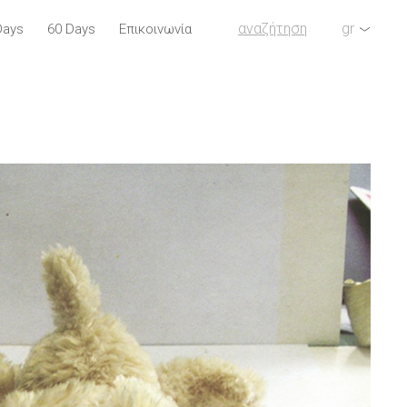
αναζήτηση
gr
Days
60 Days
Επικοινωνία