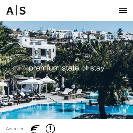
Awarded