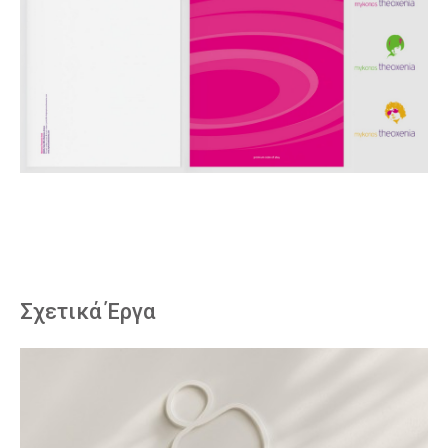
Σχετικά Έργα